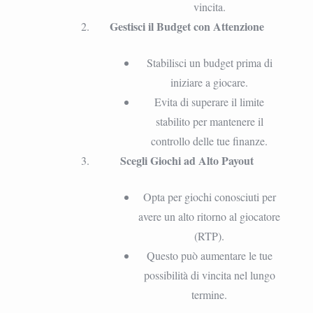
vincita.
Gestisci il Budget con Attenzione
Stabilisci un budget prima di
iniziare a giocare.
Evita di superare il limite
stabilito per mantenere il
controllo delle tue finanze.
Scegli Giochi ad Alto Payout
Opta per giochi conosciuti per
avere un alto ritorno al giocatore
(RTP).
Questo può aumentare le tue
possibilità di vincita nel lungo
termine.