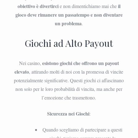
obiettivo è divertirci
il
e non dimentichiamo mai che
gioco deve rimanere un passatempo e non diventare
un problema
.
Giochi ad Alto Payout
esistono giochi che offrono un payout
Nei casino,
elevato
, attirando molti di noi con la promessa di vincite
potenzialmente significative. Questi giochi ci affascinano
non solo per le loro probabilità di vincita, ma anche per
l’emozione che trasmettono.
Sicurezza nei Giochi
:
Quando scegliamo di partecipare a questi