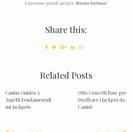
Buona fortuna!
il prossimo grande jackpot.
Share this:
Related Posts
Casino Guides: 5
Otto Concetti Base per
Aspetti Fondamentali
Decifrare i Jackpot da
sui Jackpots
Casinò