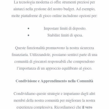
La tecnologia moderna ci offre strumenti preziosi per
aiutarci nella gestione del nostro budget. Ad esempio,
molte piattaforme di gioco online includono opzioni per:
Impostare limiti di deposito.
Stabilire limiti di spesa.
Queste funzionalità promuovono la nostra sicurezza
finanziaria. Utilizzandole, possiamo sentirci parte di una
comunità di giocatori responsabili che comprendono
l’importanza di un approccio equilibrato al gioco.
Condivisione e Apprendimento nella Comunità
Condividiamo queste strategie e impariamo dagli altri
membri della nostra comunità per migliorare la nostra
il vero
esperienza complessiva. Ricordiamoci che