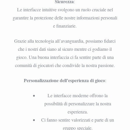
Sicurezza
:
Le interfacce intuitive svolgono un ruolo cruciale nel
garantire la protezione delle nostre informazioni personali
e finanziarie.
Grazie alla tecnologia all’avanguardia, possiamo fidarci
che i nostri dati siano al sicuro mentre ci godiamo il
gioco. Una buona interfaccia ci fa sentire parte di una
comunità di giocatori che condivide la nostra passione.
Personalizzazione dell’esperienza di gioco
:
Le interfacce moderne offrono la
possibilità di personalizzare la nostra
esperienza.
Ci fanno sentire valorizzati e parte di un
gruppo speciale.