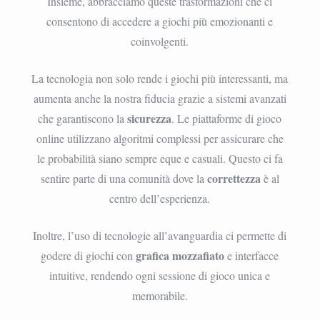
Insieme, abbracciamo queste trasformazioni che ci
consentono di accedere a giochi più emozionanti e
coinvolgenti.
La tecnologia non solo rende i giochi più interessanti, ma
aumenta anche la nostra fiducia grazie a sistemi avanzati
sicurezza
che garantiscono la
. Le piattaforme di gioco
online utilizzano algoritmi complessi per assicurare che
le probabilità siano sempre eque e casuali. Questo ci fa
correttezza
sentire parte di una comunità dove la
è al
centro dell’esperienza.
Inoltre, l’uso di tecnologie all’avanguardia ci permette di
grafica mozzafiato
godere di giochi con
e interfacce
intuitive, rendendo ogni sessione di gioco unica e
memorabile.