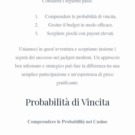
Considera i seguenti passi:
Comprendere le probabilità di vincita.
Gestire il budget in modo efficace.
Scegliere giochi con payout elevati.
Uniamoci in quest’avventura e scopriamo insieme i
segreti del successo nei jackpot moderni. Un approccio
ben informato e strategico può fare la differenza tra una
semplice partecipazione e un’esperienza di gioco
gratificante.
Probabilità di Vincita
Comprendere le Probabilità nei Casino